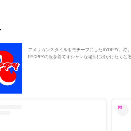
Y
アメリカンスタイルをモチーフにしたRYOPPY。
RYOPPYの服を着てオシャレな場所に出かけたく