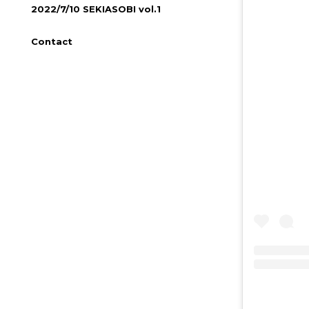
2022/7/10 SEKIASOBI vol.1
Contact