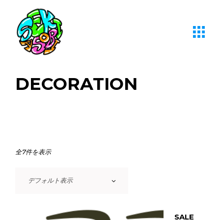
Skip
to
the
content
DECORATION
全7件を表示
デフォルト表示
SALE